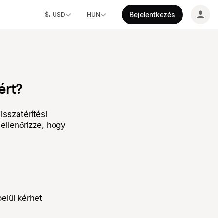
Bejelentkezés
$, USD
HUN
ért?
isszatérítési
ellenőrizze, hogy
elül kérhet