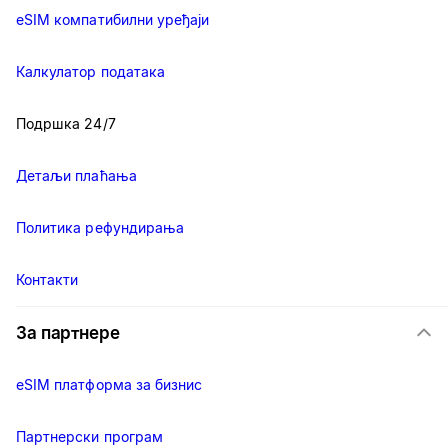
eSIM компатибилни уређаји
Калкулатор података
Подршка 24/7
Детаљи плаћања
Политика рефундирања
Контакти
За партнере
eSIM платформа за бизнис
Партнерски програм