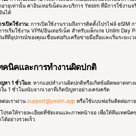
อายุเท่านั้น ค่าอินเทอร์เน็ตและบริการ Yesim ที่มีการใช้งานจร
ินได้
นการเปิดใช้งาน:
การเปิดใช้งานรวมถึงการติดตั้งโปรไฟล์ eSIM การ
อการเริ่มใช้งาน VPN/อินเทอร์เน็ต สำหรับแพ็กเกจ Unlim Day 
ทันทีที่อุปกรณ์ของคุณเชื่อมต่อกับเครือข่ายมือถือและเริ่มระยะ
ทคนิคและการทำงานผิดปกติ
ญหา 1 ชั่วโมง:
หากแอปทำงานผิดปกติหรือเกิดข้อผิดพลาดทางเ
น 1 ชั่วโมงนับจากเวลาที่เกิดปัญหาอย่างเคร่งครัด
ดต่อเราผ่าน
support@yesim.app
หรือใช้แบบฟอร์มติดต่อภ
โปรดให้รายละเอียดที่ชัดเจนและภาพหน้าจอ เพื่อให้ทีมเทคนิ
ได้อย่างรวดเร็ว