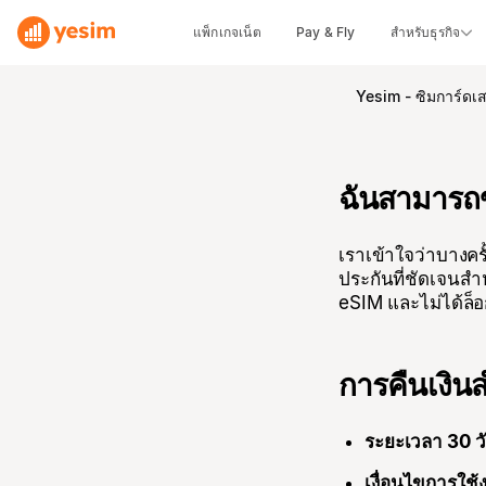
แพ็กเกจเน็ต
Pay & Fly
สำหรับธุรกิจ
Yesim - ซิมการ์ดเ
ฉันสามารถข
เราเข้าใจว่าบางครั
ประกันที่ชัดเจนสำ
eSIM และไม่ได้ล็อ
การคืนเงินส
ระยะเวลา 30 ว
เงื่อนไขการใช้