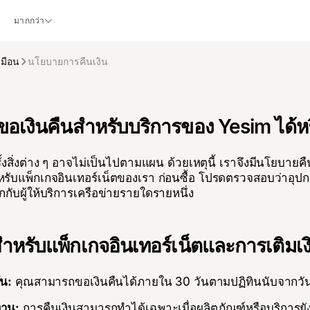
มากกว่า
สมือน
นโยบายการคืนเงิน
อเงินคืนสำหรับบริการของ Yesim ได้หร
้งสิ่งต่าง ๆ อาจไม่เป็นไปตามแผน ด้วยเหตุนี้ เราจึงมีนโยบายค
หรับแพ็กเกจอินเทอร์เน็ตของเรา ก่อนซื้อ โปรดตรวจสอบว่าอุป
กกับผู้ให้บริการเครือข่ายรายใดรายหนึ่ง
ำหรับแพ็กเกจอินเทอร์เน็ตและการเติมเง
ัน:
คุณสามารถขอเงินคืนได้ภายใน 30 วันตามปฏิทินนับจากวันที
งาน:
การคืนเงินสามารถทำได้เฉพาะเมื่อผลิตภัณฑ์หรือบริการยัง