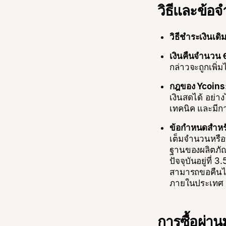
วิธีและข้อจ
วิธีชำระเงินเดิม
เงินคืนจำนวน €
กล่าวจะถูกเพิ
กฎของ Ycoins
เงินสดได้ อย่า
เทคนิค และมีก
ข้อกำหนดสำหรั
เต็มจำนวนหรือบ
ฐานของผลิตภัณฑ
ปัจจุบันอยู่ที
สามารถขอคืนได้
ภายในประเทศ โด
การซื้อผ่าน