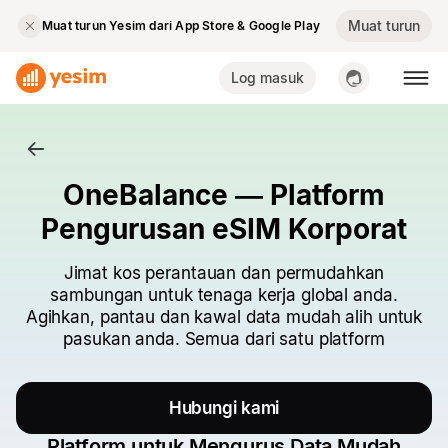
Muat turun
Muat turun Yesim dari App Store & Google Play
Log masuk
OneBalance — Platform
Pengurusan eSIM Korporat
Jimat kos perantauan dan permudahkan
sambungan untuk tenaga kerja global anda.
Agihkan, pantau dan kawal data mudah alih untuk
pasukan anda. Semua dari satu platform
Hubungi kami
Platform untuk Mengurus Data Mudah