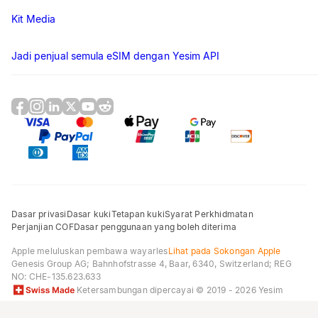
Kit Media
Jadi penjual semula eSIM dengan Yesim API
Dasar privasi
Dasar kuki
Tetapan kuki
Syarat Perkhidmatan
Perjanjian COF
Dasar penggunaan yang boleh diterima
Apple meluluskan pembawa wayarles
Lihat pada Sokongan Apple
Genesis Group AG
; Bahnhofstrasse 4, Baar, 6340, Switzerland; REG
NO:
CHE-135.623.633
Ketersambungan dipercayai
© 2019 - 2026 Yesim