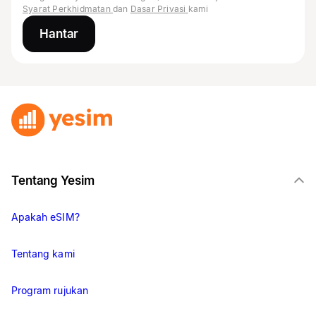
Syarat Perkhidmatan
dan
Dasar Privasi
kami
Hantar
Tentang Yesim
Apakah eSIM?
Tentang kami
Program rujukan