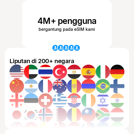
4M+ pengguna
bergantung pada eSIM kami
Liputan di 200+ negara