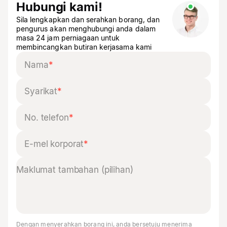
Hubungi kami!
Sila lengkapkan dan serahkan borang, dan
pengurus akan menghubungi anda dalam
masa 24 jam perniagaan untuk
membincangkan butiran kerjasama kami
Nama
*
Syarikat
*
No. telefon
*
E-mel korporat
*
Dengan menyerahkan borang ini, anda bersetuju menerima