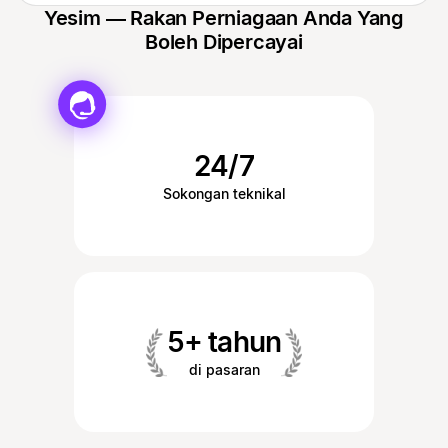
Yesim — Rakan Perniagaan Anda Yang
Boleh Dipercayai
24/7
Sokongan teknikal
5+ tahun
di pasaran