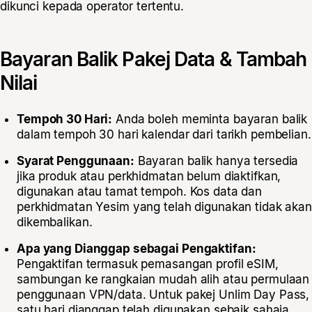
dikunci kepada operator tertentu.
Bayaran Balik Pakej Data & Tambah
Nilai
Tempoh 30 Hari:
Anda boleh meminta bayaran balik
dalam tempoh 30 hari kalendar dari tarikh pembelian.
Syarat Penggunaan:
Bayaran balik hanya tersedia
jika produk atau perkhidmatan belum diaktifkan,
digunakan atau tamat tempoh. Kos data dan
perkhidmatan Yesim yang telah digunakan tidak aka
dikembalikan.
Apa yang Dianggap sebagai Pengaktifan:
Pengaktifan termasuk pemasangan profil eSIM,
sambungan ke rangkaian mudah alih atau permulaan
penggunaan VPN/data. Untuk pakej Unlim Day Pass,
satu hari dianggap telah digunakan sebaik sahaja