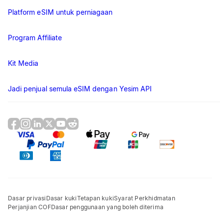
Platform eSIM untuk perniagaan
Program Affiliate
Kit Media
Jadi penjual semula eSIM dengan Yesim API
Dasar privasi
Dasar kuki
Tetapan kuki
Syarat Perkhidmatan
Perjanjian COF
Dasar penggunaan yang boleh diterima