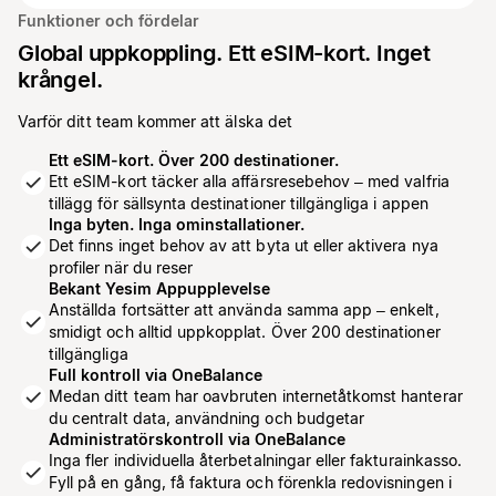
Funktioner och fördelar
Global uppkoppling. Ett eSIM-kort. Inget
krångel.
Varför ditt team kommer att älska det
Ett eSIM-kort. Över 200 destinationer.
Ett eSIM-kort täcker alla affärsresebehov – med valfria
tillägg för sällsynta destinationer tillgängliga i appen
Inga byten. Inga ominstallationer.
Det finns inget behov av att byta ut eller aktivera nya
profiler när du reser
Bekant Yesim Appupplevelse
Anställda fortsätter att använda samma app – enkelt,
smidigt och alltid uppkopplat. Över 200 destinationer
tillgängliga
Full kontroll via OneBalance
Medan ditt team har oavbruten internetåtkomst hanterar
du centralt data, användning och budgetar
Administratörskontroll via OneBalance
Inga fler individuella återbetalningar eller fakturainkasso.
Fyll på en gång, få faktura och förenkla redovisningen i