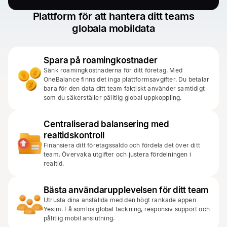
Plattform för att hantera ditt teams
globala mobildata
Spara på roamingkostnader
Sänk roamingkostnaderna för ditt företag. Med
OneBalance finns det inga plattformsavgifter. Du betalar
bara för den data ditt team faktiskt använder samtidigt
som du säkerställer pålitlig global uppkoppling.
Centraliserad balansering med
realtidskontroll
Finansiera ditt företagssaldo och fördela det över ditt
team. Övervaka utgifter och justera fördelningen i
realtid.
Bästa användarupplevelsen för ditt team
Utrusta dina anställda med den högt rankade appen
Yesim. Få sömlös global täckning, responsiv support och
pålitlig mobil anslutning.