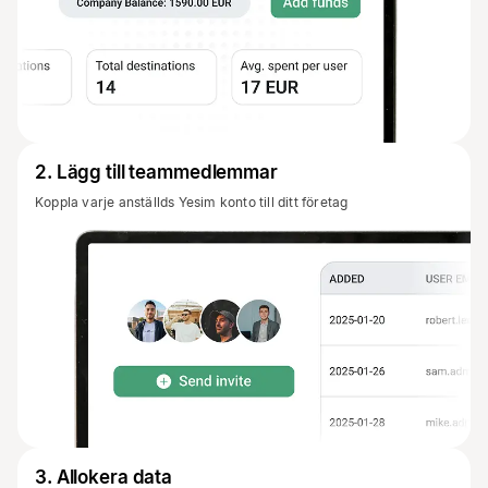
2
.
Lägg till teammedlemmar
Koppla varje anställds Yesim konto till ditt företag
3
.
Allokera data