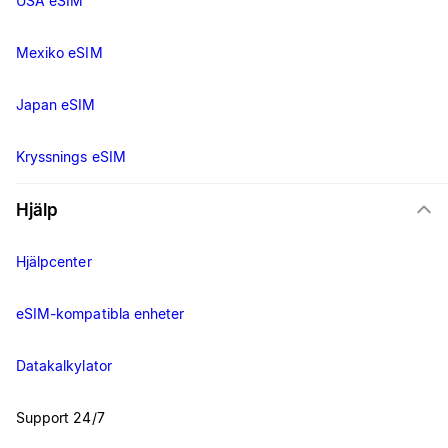
USA eSIM
Mexiko eSIM
Japan eSIM
Kryssnings eSIM
Hjälp
Hjälpcenter
eSIM-kompatibla enheter
Datakalkylator
Support 24/7