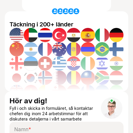
Täckning i 200+ länder
Hör av dig!
Fyll i och skicka in formuläret, så kontaktar
chefen dig inom 24 arbetstimmar för att
diskutera detaljerna i vårt samarbete
Namn
*