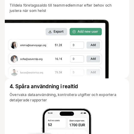
Tilldela företagssaldo till teammedlemmar efter behov och
justera när som helst
4
.
Spåra användning i realtid
Övervaka dataanvändning, kontrollera utgifter och exportera
detaljerade rapporter