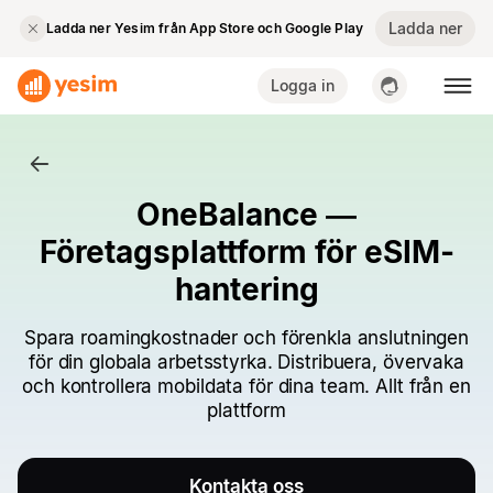
Ladda ner
Ladda ner Yesim från App Store och Google Play
Logga in
OneBalance —
Företagsplattform för eSIM-
hantering
Spara roamingkostnader och förenkla anslutningen
för din globala arbetsstyrka. Distribuera, övervaka
och kontrollera mobildata för dina team. Allt från en
plattform
Kontakta oss