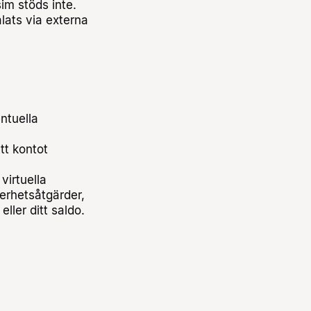
im stöds inte.
lats via externa
ntuella
tt kontot
virtuella
erhetsåtgärder,
ller ditt saldo.