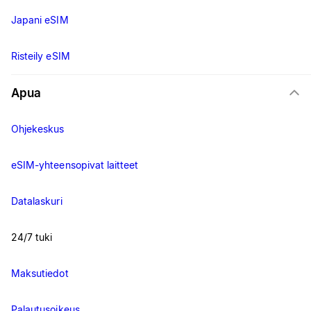
Japani eSIM
Risteily eSIM
Apua
Ohjekeskus
eSIM-yhteensopivat laitteet
Datalaskuri
24/7 tuki
Maksutiedot
Palautusoikeus