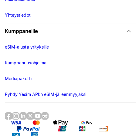
Yhteystiedot
Kumppaneille
eSIM-alusta yrityksille
Kumppanuusohjelma
Mediapaketti
Ryhdy Yesim API:n eSIM-jälleenmyyjäksi