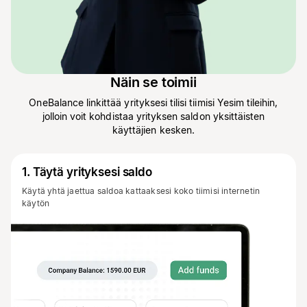
Näin se toimii
OneBalance linkittää yrityksesi tilisi tiimisi Yesim tileihin,
jolloin voit kohdistaa yrityksen saldon yksittäisten
käyttäjien kesken.
1
.
Täytä yrityksesi saldo
Käytä yhtä jaettua saldoa kattaaksesi koko tiimisi internetin
käytön