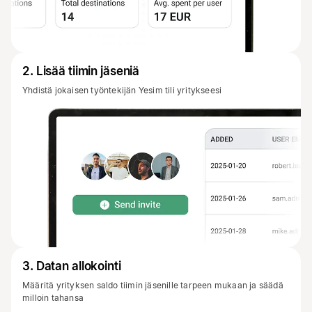
2
.
Lisää tiimin jäseniä
Yhdistä jokaisen työntekijän Yesim tili yritykseesi
3
.
Datan allokointi
Määritä yrityksen saldo tiimin jäsenille tarpeen mukaan ja säädä
milloin tahansa