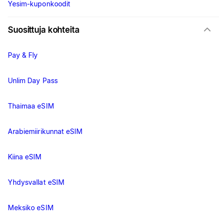
Yesim-kuponkoodit
Suosittuja kohteita
Pay & Fly
Unlim Day Pass
Thaimaa eSIM
Arabiemiirikunnat eSIM
Kiina eSIM
Yhdysvallat eSIM
Meksiko eSIM