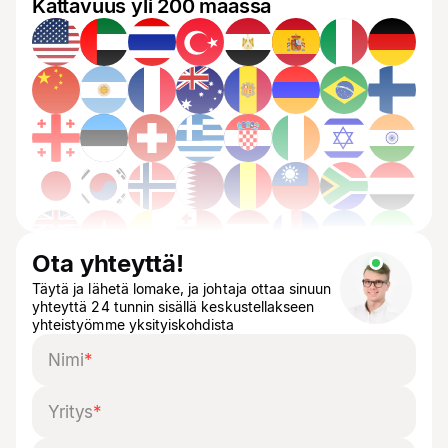
Kattavuus yli 200 maassa
Ota yhteyttä!
Täytä ja lähetä lomake, ja johtaja ottaa sinuun
yhteyttä 24 tunnin sisällä keskustellakseen
yhteistyömme yksityiskohdista
Nimi
*
Yritys
*