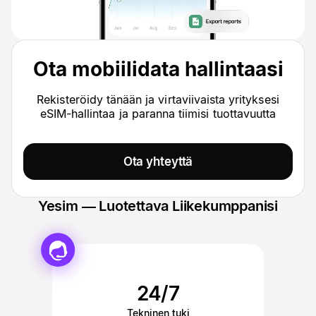
Ota mobiilidata hallintaasi
Rekisteröidy tänään ja virtaviivaista yrityksesi
eSIM-hallintaa ja paranna tiimisi tuottavuutta
Ota yhteyttä
Yesim — Luotettava Liikekumppanisi
24/7
Tekninen tuki