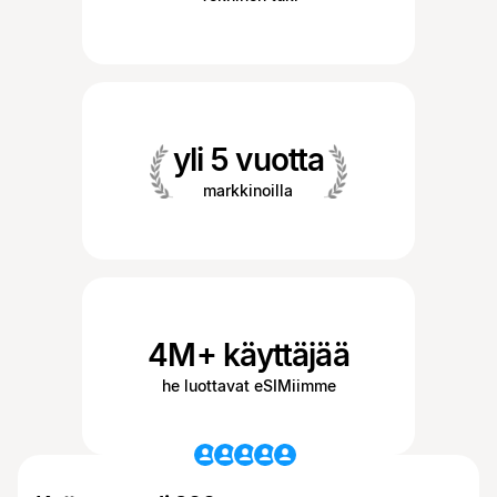
yli 5 vuotta
markkinoilla
4M+ käyttäjää
he luottavat eSIMiimme