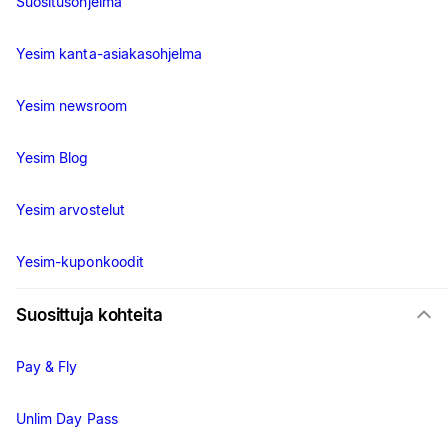
Suositusohjelma
Yesim kanta-asiakasohjelma
Yesim newsroom
Yesim Blog
Yesim arvostelut
Yesim-kuponkoodit
Suosittuja kohteita
Pay & Fly
Unlim Day Pass