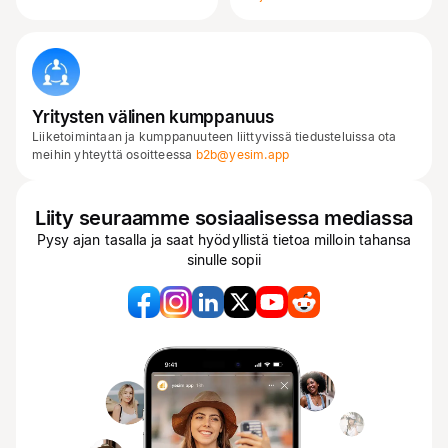
Yritysten välinen kumppanuus
Liiketoimintaan ja kumppanuuteen liittyvissä tiedusteluissa ota
meihin yhteyttä osoitteessa
b2b@yesim.app
Liity seuraamme sosiaalisessa mediassa
Pysy ajan tasalla ja saat hyödyllistä tietoa milloin tahansa
sinulle sopii