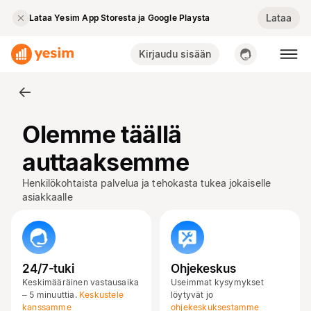
Lataa
Lataa Yesim App Storesta ja Google Playsta
Kirjaudu sisään
Olemme täällä
auttaaksemme
Henkilökohtaista palvelua ja tehokasta tukea jokaiselle
asiakkaalle
24/7-tuki
Ohjekeskus
Keskimääräinen vastausaika
Useimmat kysymykset
– 5 minuuttia.
Keskustele
löytyvät jo
kanssamme
ohjekeskuksestamme