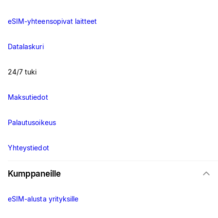
eSIM-yhteensopivat laitteet
Datalaskuri
24/7 tuki
Maksutiedot
Palautusoikeus
Yhteystiedot
Kumppaneille
eSIM-alusta yrityksille