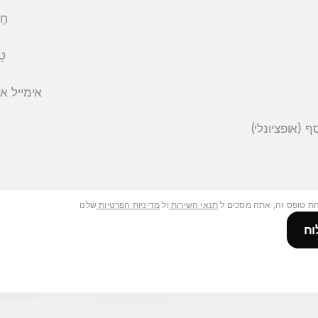
חֶ
טֵ
אימייל אר
חת טופס זה, אתה מסכים ל
תנאי השירות
ול
מדיניות הפרטיות
שלנו
וח