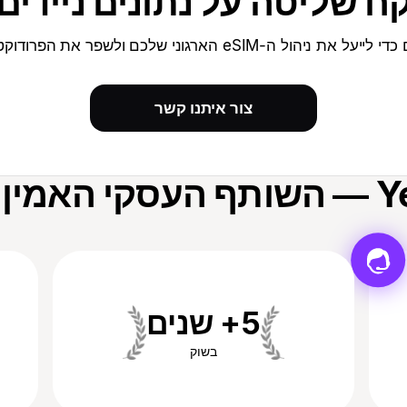
ח שליטה על נתונים ניידים
ה-eSIM הארגוני שלכם ולשפר את הפרודוקטיביות של הצוות
צור איתנו קשר
אמין שלך
‎5+ שנים
בשוק