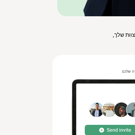
 החברה שלך עם חשבונות Yesim של הצוות שלך,