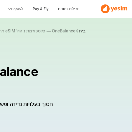
חבילות נתונים
Pay & Fly
לעסקים
בית
OneBalance — פלטפורמת ניהול eSIM ארגונית
חסוך בעלויות נדידה ופשט