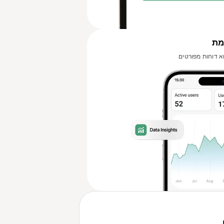
מת
וא דוחות מפורטים