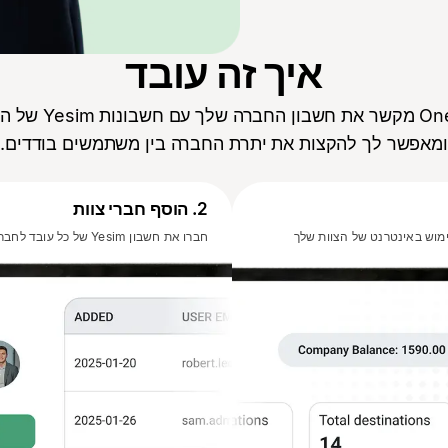
איך זה עובד
OneBalance מקשר את חשבון
ומאפשר לך להקצות את יתרת החברה בין משתמשים בודדים.
2
.
הוסף חברי צוות
וש באינטרנט של הצוות שלך
חברו את חשבון Yesim של כל עובד לחברה שלכם