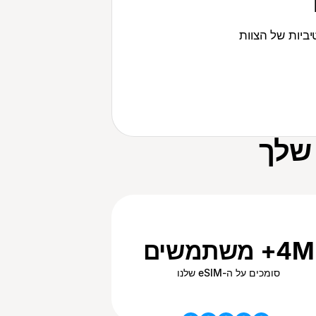
4M+ משתמשים
סומכים על ה-eSIM שלנו