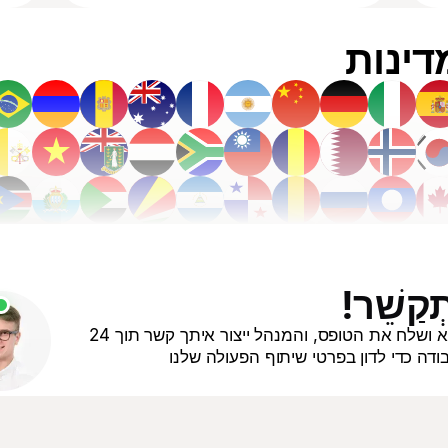
ְקַשֵׁר!
אנא מלא ושלח את הטופס, והמנהל ייצור איתך קשר תוך 24
ודה כדי לדון בפרטי שיתוף הפעולה שלנו