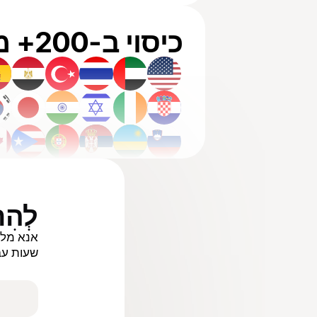
כיסוי ב-200+ מדינות
לְהִת
שעות עב