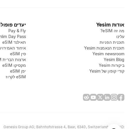
אודות Yesim
יעדים פופולר
מה זה eSIM?
Pay & Fly
עלינו
nlim Day Pass
תוכנית הפניות
תאילנד eSIM
תוכנית הנאמנות Yesim
איחוד האמירויות 
Yesim newsroom
סין eSIM
Yesim Blog
ארצות הברית eSIM
ביקורות Yesim
מקסיקו eSIM
קודי קופון של Yesim
יפן eSIM
eSIM לקרוז
Genesis Group AG
; Bahnhofstrasse 4, Baar, 6340, Switzerland; REG NO: