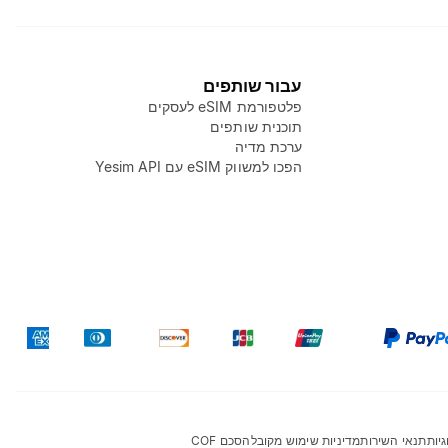
עבור שותפים
פלטפורמת eSIM לעסקים
תוכנית שותפים
ערכת מדיה
הפכו למשווק eSIM עם Yesim API
יות
תנאי השירות
מדיניות שימוש מקובל
הסכם COF