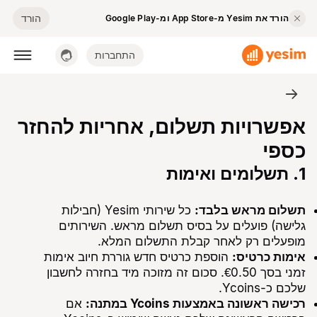
הורד
הורד את Yesim מ-App Store ומ-Google Play
התחברות
אפשרויות תשלום, אחריות להחזר
כספי
1. תשלומים ואימות
תשלום מראש בלבד:
כל שירותי Yesim (חבילות
גלישה) פועלים על בסיס תשלום מראש. השירותים
מופעלים רק לאחר קבלת התשלום המלא.
אימות כרטיס:
הוספת כרטיס חדש גוררת חיוב אימות
זמני בסך €0.50. סכום זה מזוכה מיד בחזרה לחשבון
שלכם כ-Ycoins.
רכישה ראשונה באמצעות Ycoins במתנה:
אם