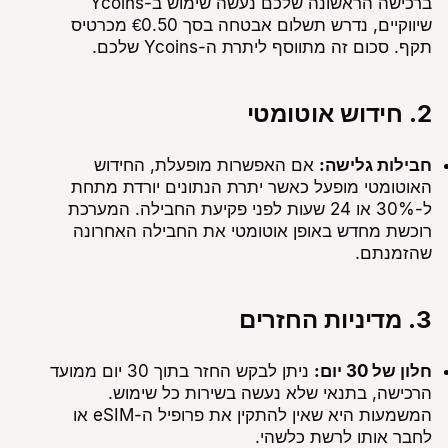
ברכישה הראשונה שלכם נעשה שימוש ב-Ycoins
שיווקיים, נדרש תשלום אבטחה בסך €0.50 מכרטיס
תקף. סכום זה מתווסף ליתרת ה-Ycoins שלכם.
2. חידוש אוטומטי
חבילות גלישה:
אם האפשרות מופעלת, החידוש
האוטומטי מופעל כאשר יתרת הנתונים יורדת מתחת
ל-30% או 24 שעות לפני פקיעת החבילה. המערכת
רוכשת מחדש באופן אוטומטי את החבילה האחרונה
שהזמנתם.
3. מדיניות החזרים
חלון של 30 יום:
ניתן לבקש החזר בתוך 30 יום ממועד
הרכישה, בתנאי שלא נעשה בשירות כל שימוש.
המשמעות היא שאין להתקין את פרופיל ה-eSIM או
לחבר אותו לרשת כלשהי.