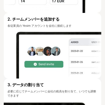
2
.
チームメンバーを追加する
各従業員の Yesim アカウントを会社に接続します
3
.
データの割り当て
必要に応じてチームメンバーに会社の残高を割り当て、いつでも調整
できます