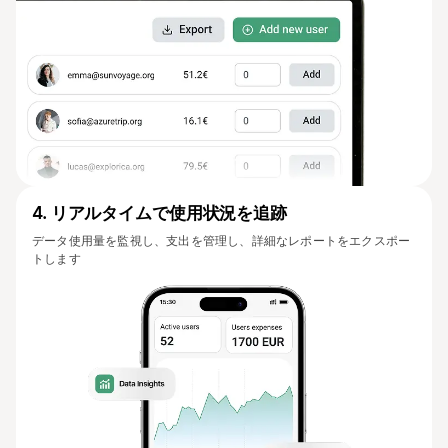
4
.
リアルタイムで使用状況を追跡
データ使用量を監視し、支出を管理し、詳細なレポートをエクスポー
トします