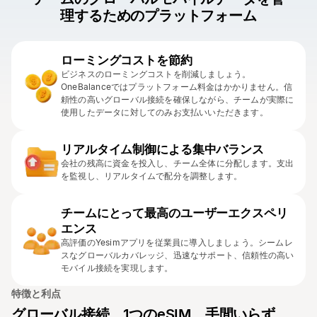
理するためのプラットフォーム
ローミングコストを節約
ビジネスのローミングコストを削減しましょう。
OneBalanceではプラットフォーム料金はかかりません。信
頼性の高いグローバル接続を確保しながら、チームが実際に
使用したデータに対してのみお支払いいただきます。
リアルタイム制御による集中バランス
会社の残高に資金を投入し、チーム全体に分配します。支出
を監視し、リアルタイムで配分を調整します。
チームにとって最高のユーザーエクスペリ
エンス
高評価のYesimアプリを従業員に導入しましょう。シームレ
スなグローバルカバレッジ、迅速なサポート、信頼性の高い
モバイル接続を実現します。
特徴と利点
グローバル接続。1つのeSIM。手間いらず