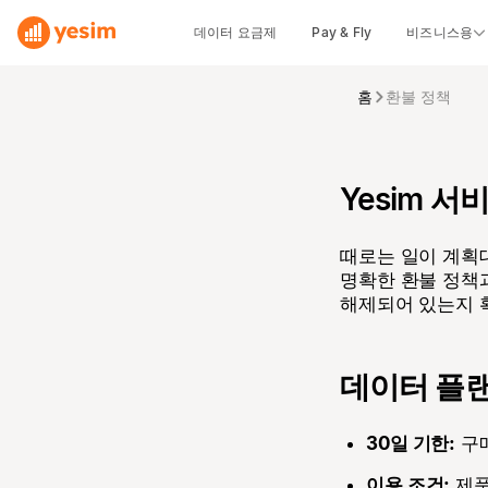
데이터 요금제
Pay & Fly
비즈니스용
홈
환불 정책
Yesim 
때로는 일이 계획대
명확한 환불 정책과
해제되어 있는지 
데이터 플랜
30일 기한:
구매
이용 조건:
제품