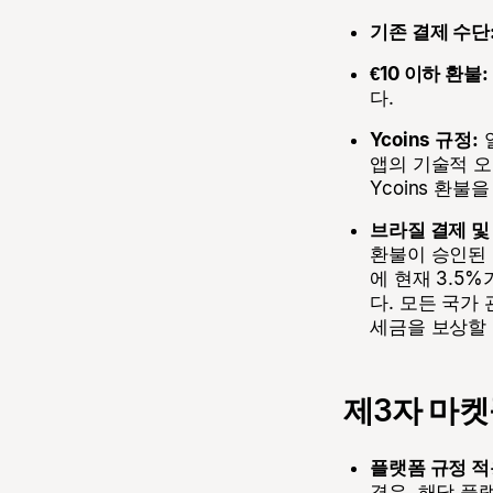
기존 결제 수단
€10 이하 환불:
다.
Ycoins 규정:
일
앱의 기술적 오
Ycoins 환불
브라질 결제 및 환
환불이 승인된 
에 현재 3.5
다. 모든 국가
세금을 보상할
제3자 마
플랫폼 규정 적
경우, 해당 플