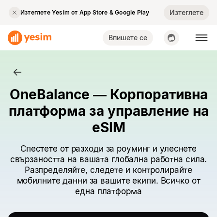
Изтеглете
Изтеглете Yesim от App Store & Google Play
Впишете се
OneBalance — Корпоративна
платформа за управление на
eSIM
Спестете от разходи за роуминг и улеснете
свързаността на вашата глобална работна сила.
Разпределяйте, следете и контролирайте
мобилните данни за вашите екипи. Всичко от
една платформа