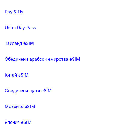
Pay & Fly
Unlim Day Pass
Тайланд eSIM
Обединени арабски емирства eSIM
Китай eSIM
Съединени щати eSIM
Мексико eSIM
Япония eSIM