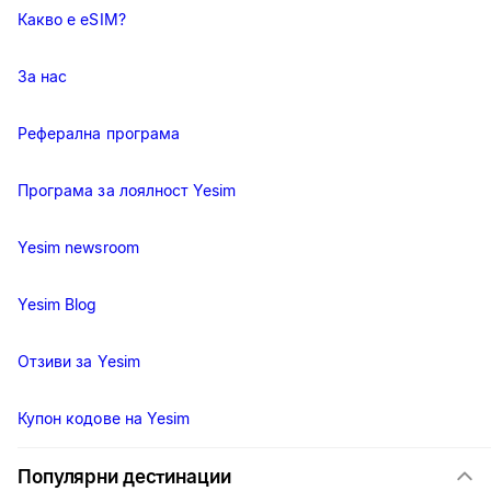
Какво е eSIM?
За нас
Реферална програма
Програма за лоялност Yesim
Yesim newsroom
Yesim Blog
Отзиви за Yesim
Купон кодове на Yesim
Популярни дестинации