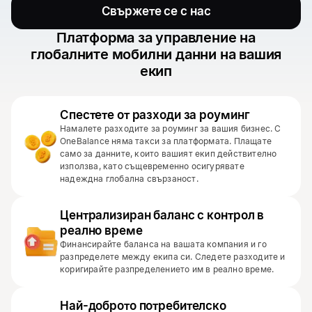
Свържете се с нас
Платформа за управление на
глобалните мобилни данни на вашия
екип
Спестете от разходи за роуминг
Намалете разходите за роуминг за вашия бизнес. С
OneBalance няма такси за платформата. Плащате
само за данните, които вашият екип действително
използва, като същевременно осигурявате
надеждна глобална свързаност.
Централизиран баланс с контрол в
реално време
Финансирайте баланса на вашата компания и го
разпределете между екипа си. Следете разходите и
коригирайте разпределението им в реално време.
Най-доброто потребителско