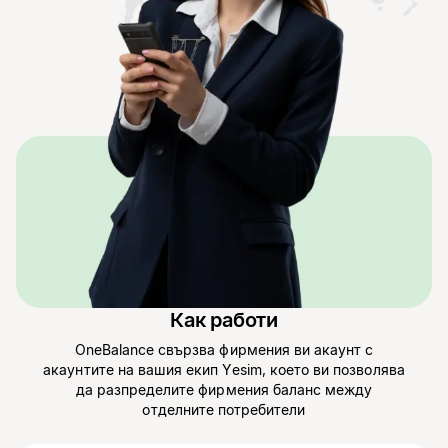
Как работи
OneBalance свързва фирмения ви акаунт с
акаунтите на вашия екип Yesim, което ви позволява
да разпределите фирмения баланс между
отделните потребители