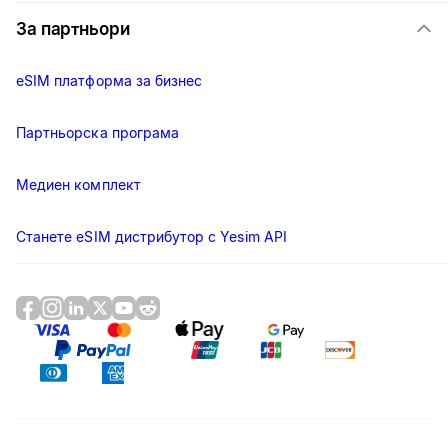
За партньори
eSIM платформа за бизнес
Партньорска програма
Медиен комплект
Станете eSIM дистрибутор с Yesim API