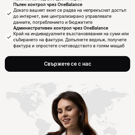
Пълен контрол чрез OneBalance
Докато вашият екип се радва на непрекъснат достъп
до интернет, вие централизирано управлявате
данните, потреблението и бюджетите
Административен контрол чрез OneBalance
Край на индивидуалните възстановявания на суми или
събирането на фактури. Допълнете веднъж, получете
фактура и опростете счетоводството в голям мащаб
Свържете се с нас