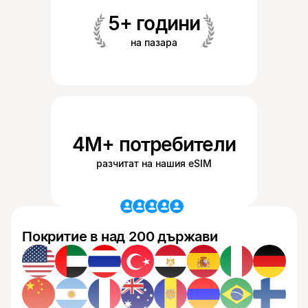
5+ години
на пазара
4M+ потребители
разчитат на нашия eSIM
Покритие в над 200 държави